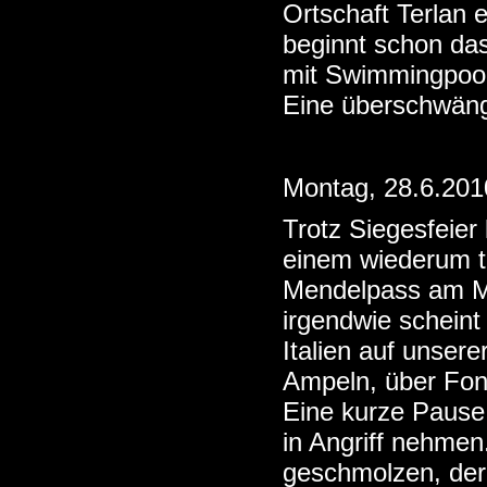
Ortschaft Terlan 
beginnt schon da
mit Swimmingpoole
Eine überschwängl
Montag, 28.6.201
Trotz Siegesfeier
einem wiederum to
Mendelpass am M
irgendwie schein
Italien auf unser
Ampeln, über Fon
Eine kurze Pause
in Angriff nehmen
geschmolzen, der