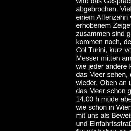
wird das Gespräch
abgebrochen. Viel
einem Affenzahn v
erhobenem Zeigefi
zusammen sind ge
kommen noch, der 
Col Turini, kurz 
Messer mitten am 
wie jeder andere 
das Meer sehen, d
wieder. Oben an u
das Meer schon ga
14.00 h müde aber
wie schon in Wien
mit uns als Bewei
und Einfahrtsstra