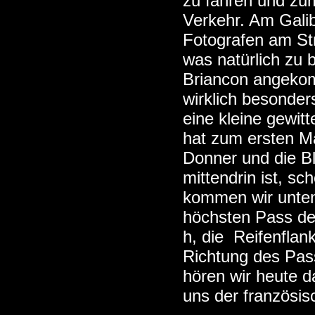
zu fahren und zum
Verkehr. Am Galib
Fotografen am Str
was natürlich zu 
Briancon angekom
wirklich besonder
eine kleine gewit
hat zum ersten Ma
Donner und die B
mittendrin ist, sc
kommen wir unten
höchsten Pass der
h, die Reifenflank
Richtung des Pas
hören wir heute d
uns der französi