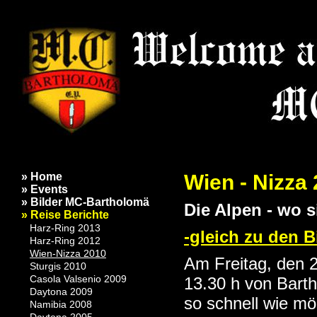
Wien - Nizza
» Home
» Events
» Bilder MC-Bartholomä
Die Alpen - wo 
» Reise Berichte
Harz-Ring 2013
-gleich zu den B
Harz-Ring 2012
Wien-Nizza 2010
Am Freitag, den 2
Sturgis 2010
Casola Valsenio 2009
13.30 h von Bart
Daytona 2009
so schnell wie mö
Namibia 2008