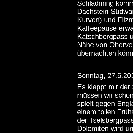
Schladming komme
Dachstein-Südwan
Kurven) und Filz
Kaffeepause erwa
Katschbergpass un
Nähe von Obervell
übernachten könn
Sonntag, 27.6.20
Es klappt mit der 
müssen wir schon
spielt gegen Engl
einem tollen Früh
den Iselsbergpass 
Dolomiten wird un