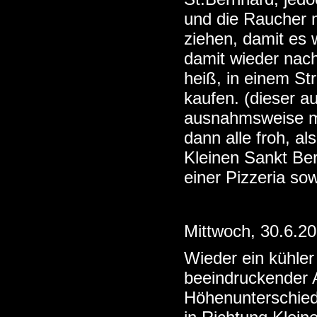
und die Raucher 
ziehen, damit es 
damit wieder nach
heiß, in einem St
kaufen. (dieser a
ausnahmsweise ma
dann alle froh, a
Kleinen Sankt Be
einer Pizzeria s
Mittwoch, 30.6.2
Wieder ein kühler
beeindruckender A
Höhenunterschied