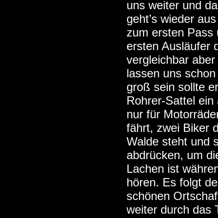
uns weiter und da
geht’s wieder aus
zum ersten Pass u
ersten Ausläufer 
vergleichbar aber
lassen uns schon 
groß sein sollte e
Rohrer-Sattel ei
nur für Motorräde
fährt, zwei Biker
Walde steht und 
abdrücken, um di
Lachen ist währe
hören. Es folgt d
schönen Ortschaft
weiter durch das