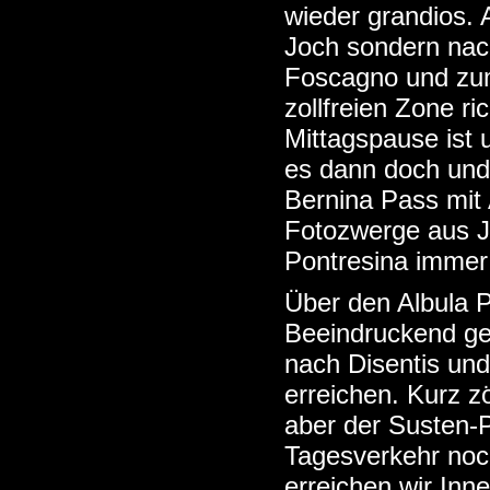
wieder grandios. 
Joch sondern nach
Foscagno und zum
zollfreien Zone ri
Mittagspause ist u
es dann doch und 
Bernina Pass mit 
Fotozwerge aus J
Pontresina immer 
Über den Albula P
Beeindruckend geh
nach Disentis un
erreichen. Kurz z
aber der Susten-
Tagesverkehr noch
erreichen wir Inn