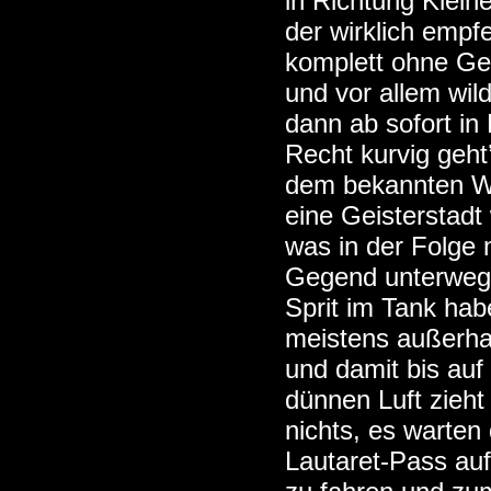
in Richtung Klei
der wirklich empf
komplett ohne Ge
und vor allem wild
dann ab sofort in
Recht kurvig geht
dem bekannten Win
eine Geisterstadt 
was in der Folge n
Gegend unterwegs
Sprit im Tank hab
meistens außerha
und damit bis auf
dünnen Luft zieht 
nichts, es warten
Lautaret-Pass auf