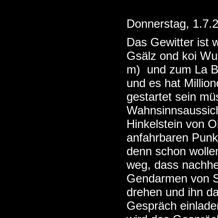
Donnerstag, 1.7.
Das Gewitter ist 
Gsälz ond koi Wu
m) und zum La Bon
und es hat Millio
gestartet sein mü
Wahnsinnsaussich
Hinkelstein von 
anfahrbaren Punkt
denn schon wollen
weg, dass nachhe
Gendarmen von Sa
drehen und ihn d
Gespräch einladen