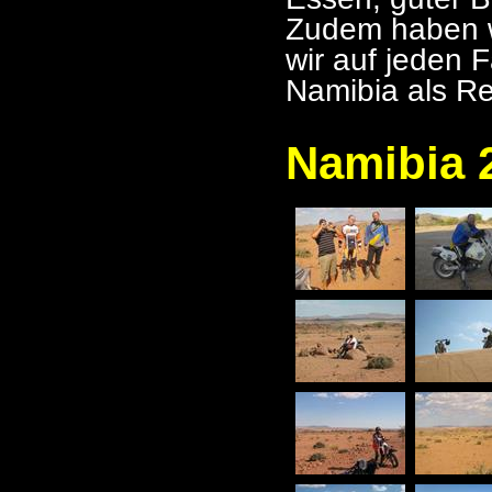
Zudem haben w
wir auf jeden 
Namibia als Re
Namibia 