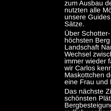
zum Ausbau de
nutzten alle M
unsere Guides 
Sätze.
Über Schotter
höchsten Berg
Landschaft Nam
Wechsel zwisc
immer wieder f
wir Carlos ken
Maskottchen de
eine Frau und 
Das nächste Zi
schönsten Plät
Bergbesteigun