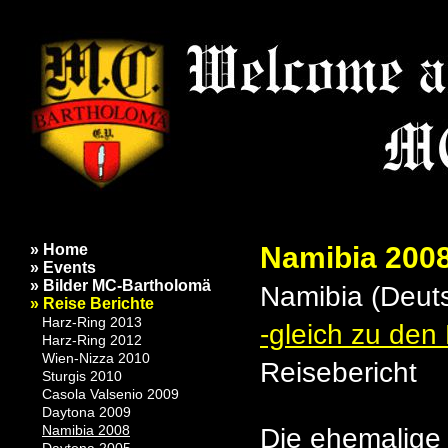
Namibia 200
» Home
» Events
» Bilder MC-Bartholomä
Namibia (Deuts
» Reise Berichte
Harz-Ring 2013
-gleich zu den 
Harz-Ring 2012
Wien-Nizza 2010
Reisebericht
Sturgis 2010
Casola Valsenio 2009
Daytona 2009
Namibia 2008
Die ehemalige