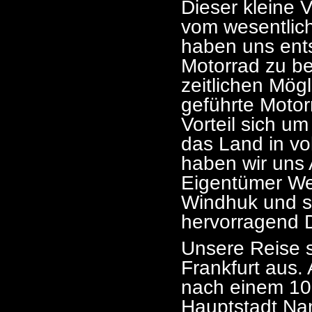
Dieser kleine 
vom wesentlic
haben uns ent
Motorrad zu be
zeitlichen Mögl
geführte Motor
Vorteil sich u
das Land in vo
haben wir uns 
Eigentümer Wer
Windhuk und sp
hervorragend 
Unsere Reise 
Frankfurt aus.
nach einem 10
Hauptstadt Nami