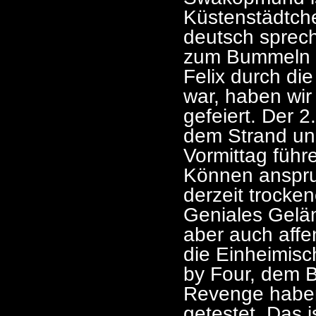
Küstenstädtch
deutsch sprec
zum Bummeln u
Felix durch di
war, haben wir
gefeiert. Der 
dem Strand un
Vormittag führ
Können anspruc
derzeit trocke
Geniales Gelän
aber auch affe
die Einheimis
by Four, dem 
Revenge haben
getestet. Das i