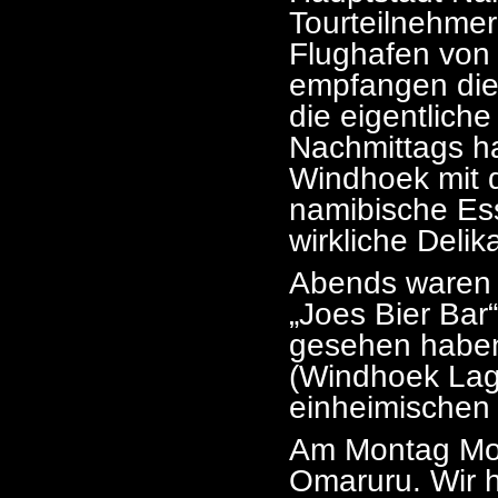
Tourteilnehmer
Flughafen von
empfangen die
die eigentliche
Nachmittags ha
Windhoek mit d
namibische Ess
wirkliche Delik
Abends waren 
„Joes Bier Bar
gesehen haben
(Windhoek Lage
einheimischen
Am Montag Mor
Omaruru. Wir h